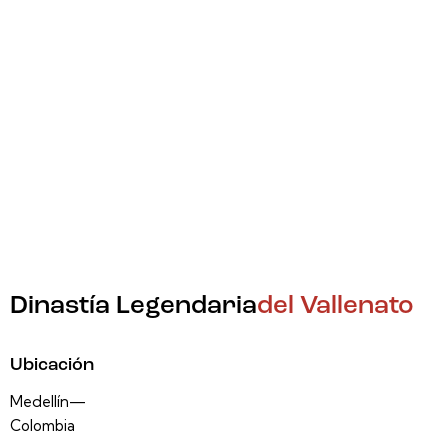
Dinastía Legendaria
del Vallenato
Ubicación
Medellín—
Colombia