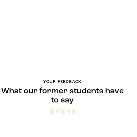
YOUR FEEDBACK
What our former students have
to say