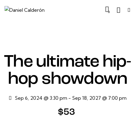
0
The ultimate hip-
hop showdown
Sep 6, 2024 @ 3:30 pm
-
Sep 18, 2027 @ 7:00 pm
$53