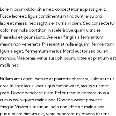
Lorem ipsum dolor sit amet, consectetur adipiscing elit.
Fusce laoreet, ligula condimentum tincidunt, arcu orci
laoreet massa, nec sagittis elit urna in diam. Sed consectetur
dolor non nulla porttitor, in scelerisque quam ultricies.
Phasellus et ipsum justo. Aenean fringilla a fermentum
mauris non venenatis. Praesent at nulla aliquam, fermentum
ligula a eget, fermentum metus. Morbi auctor sed dui et
rhoncus. Maecenas varius suscipit ipsum, vitae et pretium est
mollis nec.
Nullam arcu enim, dictum at pharetra pharetra, vulputate ut
eros. In ante lacus, varius quis facilisis vitae, iaculis sit amet
justo. Donec hendrerit diam. Pellentesque egestas risus a
cursus nisl aliquam malesuada. Donec suscipit posuere
fringilla. Vivamus tristique, odio non efficitur malesuada,
purus quam dictum elit, vitae hendrerit ex magna et urna.