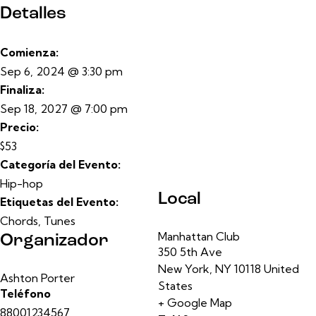
Detalles
Comienza:
Sep 6, 2024 @ 3:30 pm
Finaliza:
Sep 18, 2027 @ 7:00 pm
Precio:
$53
Categoría del Evento:
Hip-hop
Local
Etiquetas del Evento:
Chords
,
Tunes
Manhattan Club
Organizador
350 5th Ave
New York
,
NY
10118
United
Ashton Porter
States
Teléfono
+ Google Map
88001234567