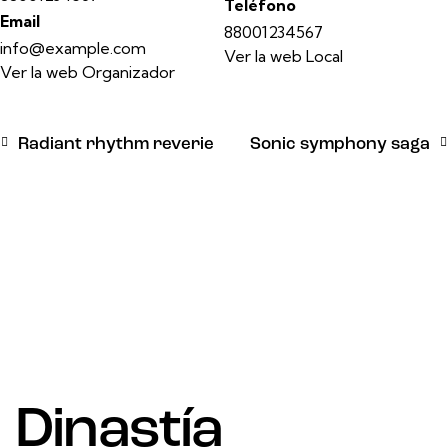
Teléfono
Email
88001234567
info@example.com
Ver la web Local
Ver la web Organizador
Radiant rhythm reverie
Sonic symphony saga
Dinastía