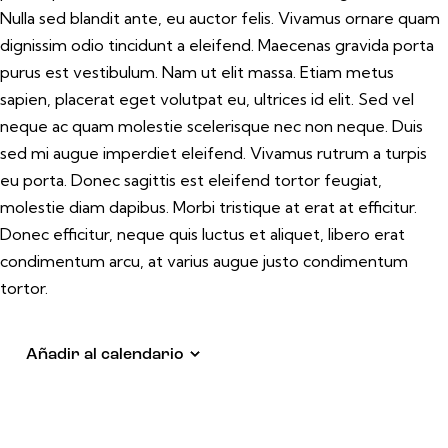
Nulla sed blandit ante, eu auctor felis. Vivamus ornare quam
dignissim odio tincidunt a eleifend. Maecenas gravida porta
purus est vestibulum. Nam ut elit massa. Etiam metus
sapien, placerat eget volutpat eu, ultrices id elit. Sed vel
neque ac quam molestie scelerisque nec non neque. Duis
sed mi augue imperdiet eleifend. Vivamus rutrum a turpis
eu porta. Donec sagittis est eleifend tortor feugiat,
molestie diam dapibus. Morbi tristique at erat at efficitur.
Donec efficitur, neque quis luctus et aliquet, libero erat
condimentum arcu, at varius augue justo condimentum
tortor.
Añadir al calendario