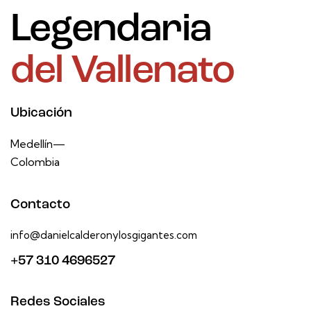
Legendaria
del Vallenato
Ubicación
Medellín—
Colombia
Contacto
info@danielcalderonylosgigantes.com
+57 310 4696527
Redes Sociales