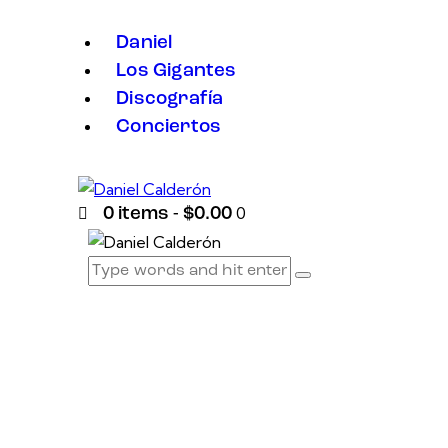
Daniel
Los Gigantes
Discografía
Conciertos
0
0 items
-
$0.00