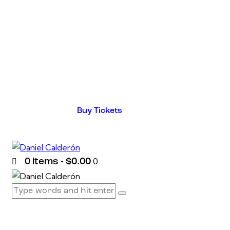
Buy Tickets
0
0 items
-
$0.00