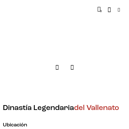
0
Dinastía Legendaria
del Vallenato
Ubicación