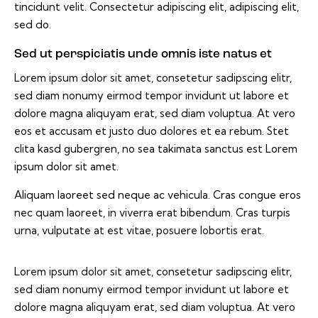
tincidunt velit. Consectetur adipiscing elit, adipiscing elit,
sed do.
Sed ut perspiciatis unde omnis iste natus et
Lorem ipsum dolor sit amet, consetetur sadipscing elitr,
sed diam nonumy eirmod tempor invidunt ut labore et
dolore magna aliquyam erat, sed diam voluptua. At vero
eos et accusam et justo duo dolores et ea rebum. Stet
clita kasd gubergren, no sea takimata sanctus est Lorem
ipsum dolor sit amet.
Aliquam laoreet sed neque ac vehicula. Cras congue eros
nec quam laoreet, in viverra erat bibendum. Cras turpis
urna, vulputate at est vitae, posuere lobortis erat.
Lorem ipsum dolor sit amet, consetetur sadipscing elitr,
sed diam nonumy eirmod tempor invidunt ut labore et
dolore magna aliquyam erat, sed diam voluptua. At vero