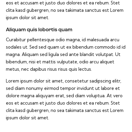
eos et accusam et justo duo dolores et ea rebum. Stet
clita kasd gubergren, no sea takimata sanctus est Lorem
ipsum dolor sit amet.
Aliquam quis lobortis quam
Curabitur pellentesque odio magna, id malesuada arcu
sodales ut. Sed sed quam ut ex bibendum commodo id id
magna. Aliquam sed ligula sed ante blandit volutpat. Ut
bibendum, nisi et mattis vulputate, odio arcu aliquet
metus, nec dapibus risus risus quis lectus.
Lorem ipsum dolor sit amet, consetetur sadipscing elitr,
sed diam nonumy eirmod tempor invidunt ut labore et
dolore magna aliquyam erat, sed diam voluptua. At vero
eos et accusam et justo duo dolores et ea rebum. Stet
clita kasd gubergren, no sea takimata sanctus est Lorem
ipsum dolor sit amet.