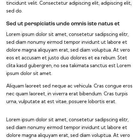
tincidunt velit. Consectetur adipiscing elit, adipiscing elit,
sed do.
Sed ut perspiciatis unde omnis iste natus et
Lorem ipsum dolor sit amet, consetetur sadipscing elitr,
sed diam nonumy eirmod tempor invidunt ut labore et
dolore magna aliquyam erat, sed diam voluptua. At vero
eos et accusam et justo duo dolores et ea rebum. Stet
clita kasd gubergren, no sea takimata sanctus est Lorem
ipsum dolor sit amet.
Aliquam laoreet sed neque ac vehicula. Cras congue eros
nec quam laoreet, in viverra erat bibendum. Cras turpis
urna, vulputate at est vitae, posuere lobortis erat.
Lorem ipsum dolor sit amet, consetetur sadipscing elitr,
sed diam nonumy eirmod tempor invidunt ut labore et
dolore magna aliquyam erat, sed diam voluptua. At vero