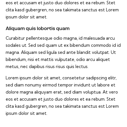
eos et accusam et justo duo dolores et ea rebum. Stet
clita kasd gubergren, no sea takimata sanctus est Lorem
ipsum dolor sit amet.
Aliquam quis lobortis quam
Curabitur pellentesque odio magna, id malesuada arcu
sodales ut. Sed sed quam ut ex bibendum commodo id id
magna. Aliquam sed ligula sed ante blandit volutpat. Ut
bibendum, nisi et mattis vulputate, odio arcu aliquet
metus, nec dapibus risus risus quis lectus.
Lorem ipsum dolor sit amet, consetetur sadipscing elitr,
sed diam nonumy eirmod tempor invidunt ut labore et
dolore magna aliquyam erat, sed diam voluptua. At vero
eos et accusam et justo duo dolores et ea rebum. Stet
clita kasd gubergren, no sea takimata sanctus est Lorem
ipsum dolor sit amet.