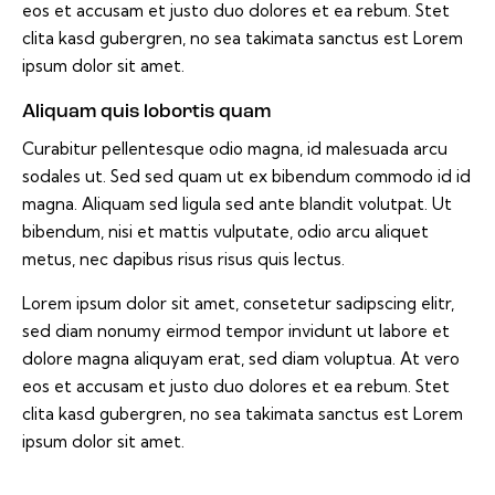
eos et accusam et justo duo dolores et ea rebum. Stet
clita kasd gubergren, no sea takimata sanctus est Lorem
ipsum dolor sit amet.
Aliquam quis lobortis quam
Curabitur pellentesque odio magna, id malesuada arcu
sodales ut. Sed sed quam ut ex bibendum commodo id id
magna. Aliquam sed ligula sed ante blandit volutpat. Ut
bibendum, nisi et mattis vulputate, odio arcu aliquet
metus, nec dapibus risus risus quis lectus.
Lorem ipsum dolor sit amet, consetetur sadipscing elitr,
sed diam nonumy eirmod tempor invidunt ut labore et
dolore magna aliquyam erat, sed diam voluptua. At vero
eos et accusam et justo duo dolores et ea rebum. Stet
clita kasd gubergren, no sea takimata sanctus est Lorem
ipsum dolor sit amet.