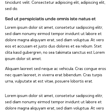
tincidunt velit. Consectetur adipiscing elit, adipiscing elit,
sed do.
Sed ut perspiciatis unde omnis iste natus et
Lorem ipsum dolor sit amet, consetetur sadipscing elitr,
sed diam nonumy eirmod tempor invidunt ut labore et
dolore magna aliquyam erat, sed diam voluptua. At vero
eos et accusam et justo duo dolores et ea rebum. Stet
clita kasd gubergren, no sea takimata sanctus est Lorem
ipsum dolor sit amet.
Aliquam laoreet sed neque ac vehicula. Cras congue eros
nec quam laoreet, in viverra erat bibendum. Cras turpis
urna, vulputate at est vitae, posuere lobortis erat.
Lorem ipsum dolor sit amet, consetetur sadipscing elitr,
sed diam nonumy eirmod tempor invidunt ut labore et
dolore magna aliquyam erat, sed diam voluptua. At vero