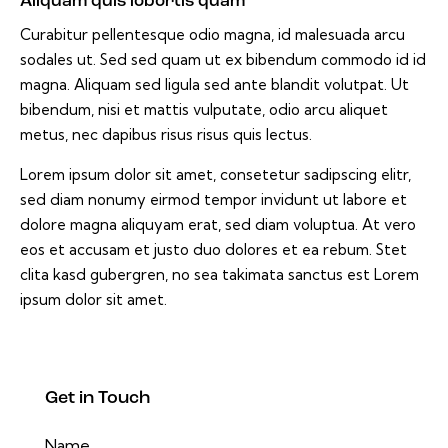
Aliquam quis lobortis quam
Curabitur pellentesque odio magna, id malesuada arcu
sodales ut. Sed sed quam ut ex bibendum commodo id id
magna. Aliquam sed ligula sed ante blandit volutpat. Ut
bibendum, nisi et mattis vulputate, odio arcu aliquet
metus, nec dapibus risus risus quis lectus.
Lorem ipsum dolor sit amet, consetetur sadipscing elitr,
sed diam nonumy eirmod tempor invidunt ut labore et
dolore magna aliquyam erat, sed diam voluptua. At vero
eos et accusam et justo duo dolores et ea rebum. Stet
clita kasd gubergren, no sea takimata sanctus est Lorem
ipsum dolor sit amet.
Get in Touch