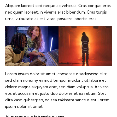
Aliquam laoreet sed neque ac vehicula. Cras congue eros
nec quam laoreet, in viverra erat bibendum. Cras turpis
urna, vulputate at est vitae, posuere lobortis erat.
Lorem ipsum dolor sit amet, consetetur sadipscing elitr,
sed diam nonumy eirmod tempor invidunt ut labore et
dolore magna aliquyam erat, sed diam voluptua. At vero
eos et accusam et justo duo dolores et ea rebum. Stet
clita kasd gubergren, no sea takimata sanctus est Lorem
ipsum dolor sit amet.