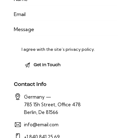
I agree with the site’s
privacy policy
.
Contact Info
Germany —
785 15h Street, Office 478
Berlin, De 81566
info@email.com
+1 840 841 25 69