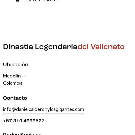
Dinastía Legendaria
del Vallenato
Ubicación
Medellín—
Colombia
Contacto
info@danielcalderonylosgigantes.com
+57 310 4696527