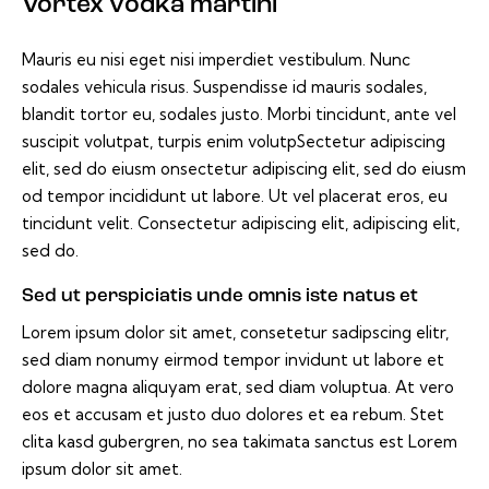
Vortex vodka martini
Mauris eu nisi eget nisi imperdiet vestibulum. Nunc
sodales vehicula risus. Suspendisse id mauris sodales,
blandit tortor eu, sodales justo. Morbi tincidunt, ante vel
suscipit volutpat, turpis enim volutpSectetur adipiscing
elit, sed do eiusm onsectetur adipiscing elit, sed do eiusm
od tempor incididunt ut labore. Ut vel placerat eros, eu
tincidunt velit. Consectetur adipiscing elit, adipiscing elit,
sed do.
Sed ut perspiciatis unde omnis iste natus et
Lorem ipsum dolor sit amet, consetetur sadipscing elitr,
sed diam nonumy eirmod tempor invidunt ut labore et
dolore magna aliquyam erat, sed diam voluptua. At vero
eos et accusam et justo duo dolores et ea rebum. Stet
clita kasd gubergren, no sea takimata sanctus est Lorem
ipsum dolor sit amet.