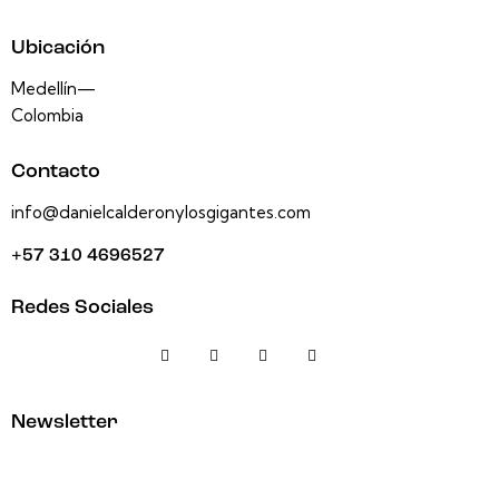
Ubicación
Medellín—
Colombia
Contacto
info@danielcalderonylosgigantes.com
+57 310 4696527
Redes Sociales
Newsletter