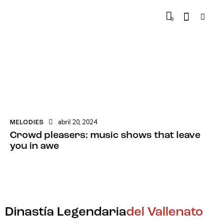
0
abril 20, 2024
MELODIES
Crowd pleasers: music shows that leave
you in awe
Dinastía Legendaria
del Vallenato