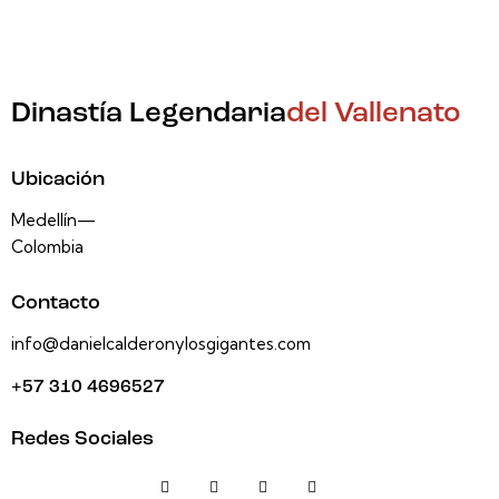
Dinastía Legendaria
del Vallenato
Ubicación
Medellín—
Colombia
Contacto
info@danielcalderonylosgigantes.com
+57 310 4696527
Redes Sociales