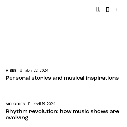
0
abril 22, 2024
VIBES
Personal stories and musical inspirations
abril 19, 2024
MELODIES
Rhythm revolution: how music shows are
evolving