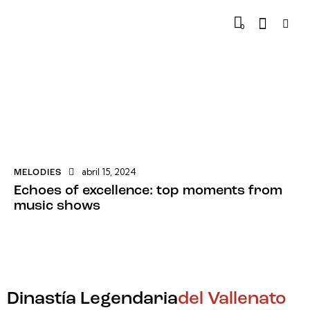
0
abril 15, 2024
MELODIES
Echoes of excellence: top moments from
music shows
Dinastía Legendaria
del Vallenato