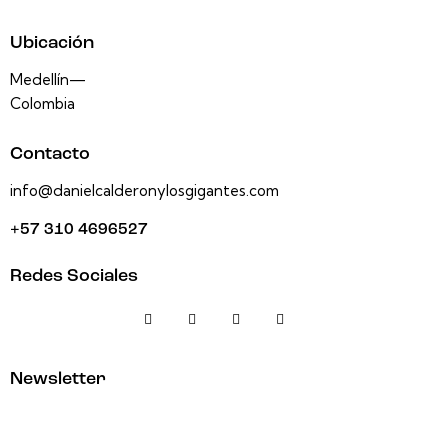
Ubicación
Medellín—
Colombia
Contacto
info@danielcalderonylosgigantes.com
+57 310 4696527
Redes Sociales
Newsletter