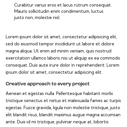
Curabitur varius eros et lacus rutrum consequat.
Mauris sollicitudin enim condimentum, luctus
justo non, molestie nisl.
Lorem ipsum dolor sit amet, consectetur adipisicing elit,
sed do eiusmod tempor incididunt ut labore et dolore
magna aliqua. Ut enim ad minim veniam, quis nostrud
exercitation ullamco laboris nisi ut aliquip ex ea commodo
consequat. Duis aute irure dolor in reprehenderit. Lorem
ipsum dolor sit amet, consectetur adipiscing elit.
Creative approach to every project
Aenean et egestas nulla. Pellentesque habitant morbi
tristique senectus et netus et malesuada fames ac turpis
egestas. Fusce gravida, ligula non molestie tristique, justo
elit blandit risus, blandit maximus augue magna accumsan
ante. Duis id mi tristique, pulvinar neque at, lobortis