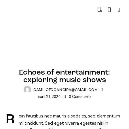
0
TRACKS
Echoes of entertainment:
exploring music shows
CAMILOTOCANCIPA@GMAIL.COM
abril 21, 2024
0
Comments
Roin faucibus nec mauris a sodales, sed elementum
mi tincidunt. Sed eget viverra egestas nisi in