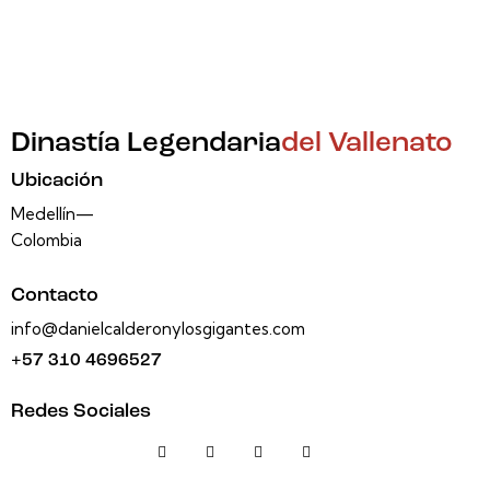
Dinastía Legendaria
del Vallenato
Ubicación
Medellín—
Colombia
Contacto
info@danielcalderonylosgigantes.com
+57 310 4696527
Redes Sociales