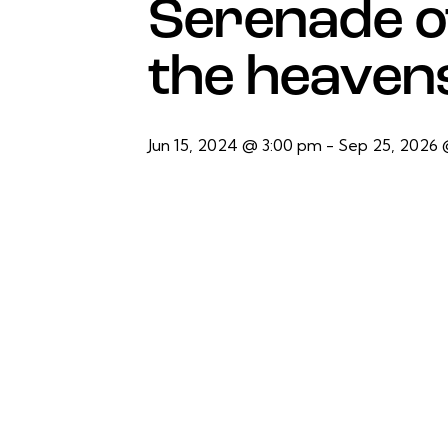
Serenade of
the heaven
Jun 15, 2024 @ 3:00 pm
-
Sep 25, 2026 