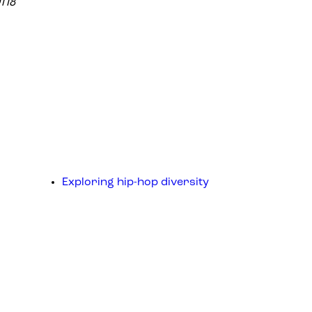
118
Exploring hip-hop diversity