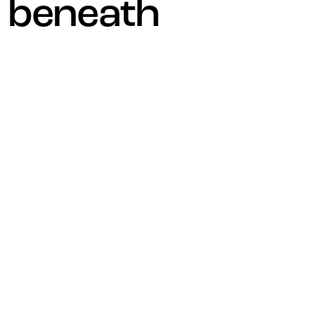
c beneath