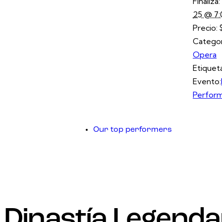
Finaliza:
25 @ 7
Precio:
Categor
Opera
Etiquet
Evento:
Perfor
Our top performers
Dinastía Legenda