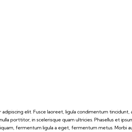
dipiscing elit. Fusce laoreet, ligula condimentum tincidunt, ar
ulla porttitor, in scelerisque quam ultricies. Phasellus et ips
 aliquam, fermentum ligula a eget, fermentum metus. Morbi a