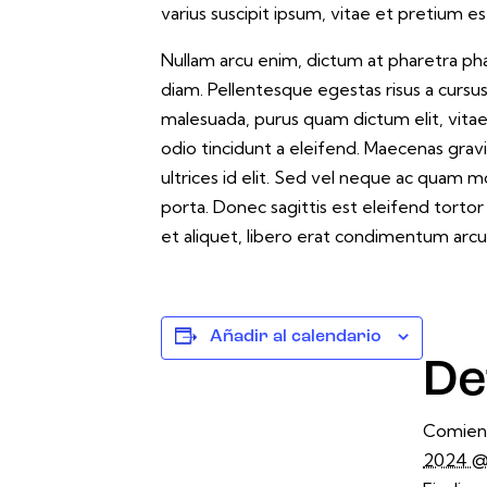
varius suscipit ipsum, vitae et pretium es
Nullam arcu enim, dictum at pharetra pharet
diam. Pellentesque egestas risus a cursus 
malesuada, purus quam dictum elit, vitae
odio tincidunt a eleifend. Maecenas grav
ultrices id elit. Sed vel neque ac quam 
porta. Donec sagittis est eleifend tortor 
et aliquet, libero erat condimentum arcu
Añadir al calendario
De
Comien
2024 @