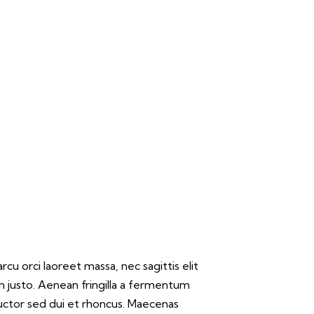
cu orci laoreet massa, nec sagittis elit
um justo. Aenean fringilla a fermentum
uctor sed dui et rhoncus. Maecenas