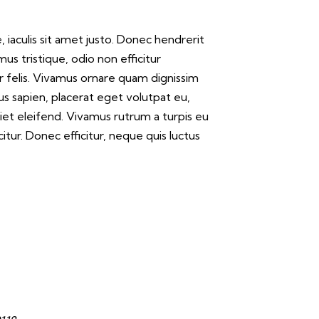
e, iaculis sit amet justo. Donec hendrerit
us tristique, odio non efficitur
r felis. Vivamus ornare quam dignissim
us sapien, placerat eget volutpat eu,
iet eleifend. Vivamus rutrum a turpis eu
itur. Donec efficitur, neque quis luctus