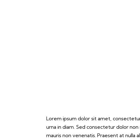
Lorem ipsum dolor sit amet, consectetur a
urna in diam. Sed consectetur dolor non n
mauris non venenatis. Praesent at nulla