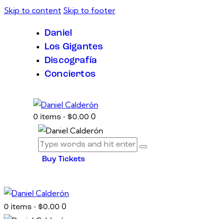
Skip to content
Skip to footer
Daniel
Los Gigantes
Discografía
Conciertos
0
0 items
-
$0.00
Buy Tickets
0
0 items
-
$0.00