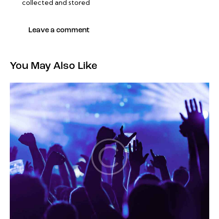
collected and stored
You May Also Like