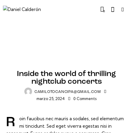
0
MELODIES
Inside the world of thrilling
nightclub concerts
CAMILOTOCANCIPA@GMAIL.COM
marzo 25, 2024
0
Comments
Roin faucibus nec mauris a sodales, sed elementum
mi tincidunt. Sed eget viverra egestas nisi in