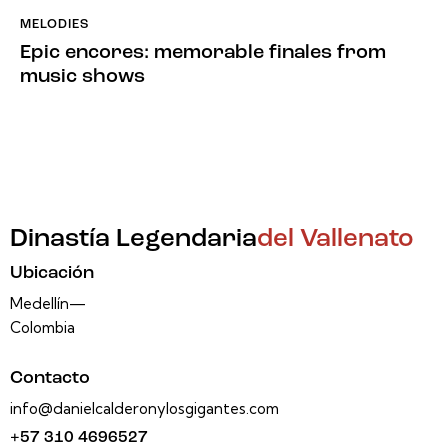
MELODIES
Epic encores: memorable finales from
music shows
Dinastía Legendaria
del Vallenato
Ubicación
Medellín—
Colombia
Contacto
info@danielcalderonylosgigantes.com
+57 310 4696527