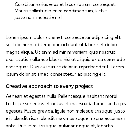
Curabitur varius eros et lacus rutrum consequat.
Mauris sollicitudin enim condimentum, luctus
justo non, molestie nisl.
Lorem ipsum dolor sit amet, consectetur adipisicing elit,
sed do eiusmod tempor incididunt ut labore et dolore
magna aliqua. Ut enim ad minim veniam, quis nostrud
exercitation ullamco laboris nisi ut aliquip ex ea commodo
consequat. Duis aute irure dolor in reprehenderit. Lorem
ipsum dolor sit amet, consectetur adipiscing elit.
Creative approach to every project
Aenean et egestas nulla. Pellentesque habitant morbi
tristique senectus et netus et malesuada fames ac turpis
egestas. Fusce gravida, ligula non molestie tristique, justo
elit blandit risus, blandit maximus augue magna accumsan
ante. Duis id mi tristique, pulvinar neque at, lobortis