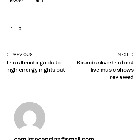
Modern
Riffs
0
PREVIOUS
NEXT
The ultimate guide to
Sounds alive: the best
high-energy nights out
live music shows
reviewed
camilotocancipa@gmail.com