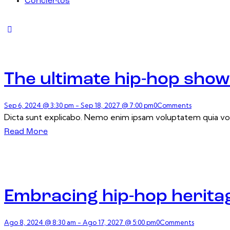
Conciertos
The ultimate hip-hop sh
Sep 6, 2024 @ 3:30 pm
-
Sep 18, 2027 @ 7:00 pm
0
Comments
Dicta sunt explicabo. Nemo enim ipsam voluptatem quia volup
Read More
Embracing hip-hop herita
Ago 8, 2024 @ 8:30 am
-
Ago 17, 2027 @ 5:00 pm
0
Comments