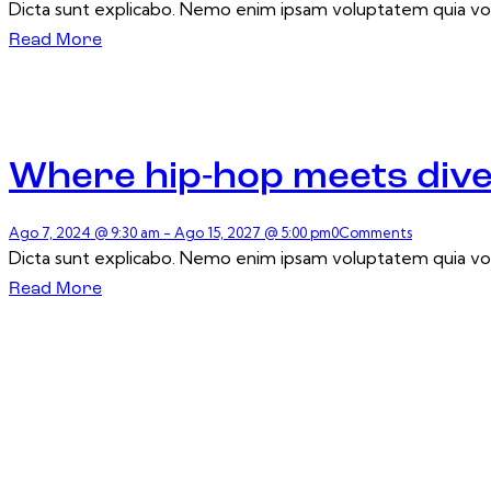
Dicta sunt explicabo. Nemo enim ipsam voluptatem quia volup
Read More
Where hip-hop meets dive
Ago 7, 2024 @ 9:30 am
-
Ago 15, 2027 @ 5:00 pm
0
Comments
Dicta sunt explicabo. Nemo enim ipsam voluptatem quia volup
Read More