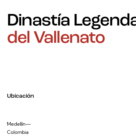
Dinastía Legend
del Vallenato
Ubicación
Medellín—
Colombia