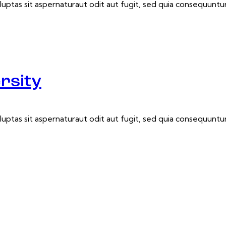
tas sit aspernaturaut odit aut fugit, sed quia consequuntur.
rsity
tas sit aspernaturaut odit aut fugit, sed quia consequuntur.