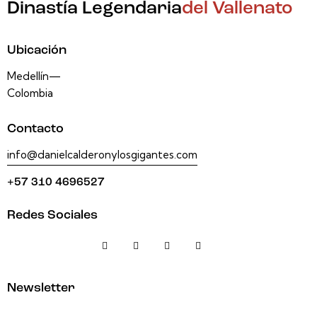
Dinastía Legendaria
del Vallenato
Ubicación
Medellín—
Colombia
Contacto
info@danielcalderonylosgigantes.com
+57 310 4696527
Redes Sociales
Newsletter