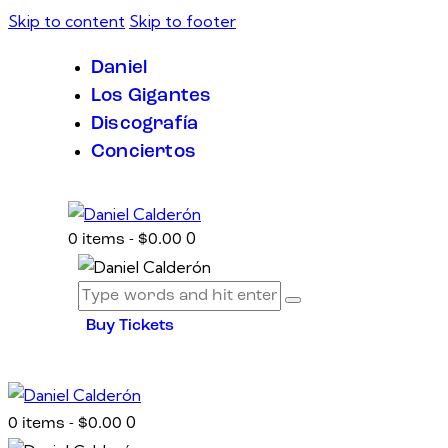
Skip to content
Skip to footer
Daniel
Los Gigantes
Discografía
Conciertos
0
0 items
-
$0.00
Buy Tickets
0
0 items
-
$0.00