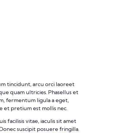
m tincidunt, arcu orci laoreet
sque quam ultricies. Phasellus et
am, fermentum ligula a eget,
 et pretium est mollis nec.
facilisis vitae, iaculis sit amet
Donec suscipit posuere fringilla.