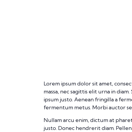
Lorem ipsum dolor sit amet, consect
massa, nec sagittis elit urna in diam
ipsum justo. Aenean fringilla a fer
fermentum metus. Morbi auctor sed d
Nullam arcu enim, dictum at pharetra 
justo. Donec hendrerit diam. Pellent