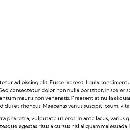
etur adipiscing elit. Fusce laoreet, ligula condimentu
. Sed consectetur dolor non nulla porttitor, in sceleri
mentum mauris non venenatis. Praesent at nulla aliqu
ui et rhoncus. Maecenas varius suscipit ipsum, vitae
pharetra, vulputate ut eros. In ante lacus, varius quis 
esque egestas risus a cursus nisl aliquam malesuada. 