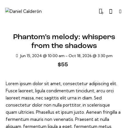
0
Phantom’s melody: whispers
from the shadows
Jun 15, 2024 @ 10:00 am
-
Oct 18, 2026 @ 3:30 pm
$55
Lorem ipsum dolor sit amet, consectetur adipiscing elit.
Fusce laoreet, ligula condimentum tincidunt, arcu orci
laoreet massa, nec sagittis elit urna in diam. Sed
consectetur dolor non nulla porttitor, in scelerisque
quam ultricies. Phasellus et ipsum justo. Aenean fringilla a
fermentum mauris non venenatis. Praesent at nulla
aliquam, fermentum ligula a eget, fermentum metus.