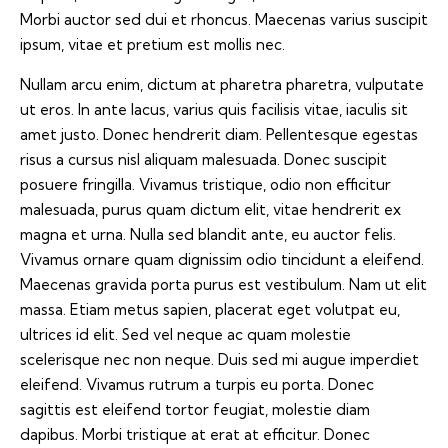
Morbi auctor sed dui et rhoncus. Maecenas varius suscipit
ipsum, vitae et pretium est mollis nec.
Nullam arcu enim, dictum at pharetra pharetra, vulputate
ut eros. In ante lacus, varius quis facilisis vitae, iaculis sit
amet justo. Donec hendrerit diam. Pellentesque egestas
risus a cursus nisl aliquam malesuada. Donec suscipit
posuere fringilla. Vivamus tristique, odio non efficitur
malesuada, purus quam dictum elit, vitae hendrerit ex
magna et urna. Nulla sed blandit ante, eu auctor felis.
Vivamus ornare quam dignissim odio tincidunt a eleifend.
Maecenas gravida porta purus est vestibulum. Nam ut elit
massa. Etiam metus sapien, placerat eget volutpat eu,
ultrices id elit. Sed vel neque ac quam molestie
scelerisque nec non neque. Duis sed mi augue imperdiet
eleifend. Vivamus rutrum a turpis eu porta. Donec
sagittis est eleifend tortor feugiat, molestie diam
dapibus. Morbi tristique at erat at efficitur. Donec