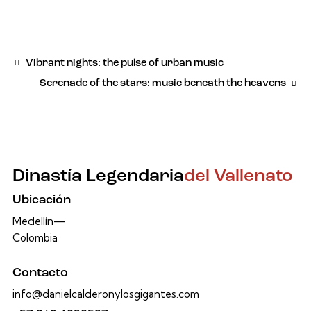
Vibrant nights: the pulse of urban music
Serenade of the stars: music beneath the heavens
Dinastía Legendaria
del Vallenato
Ubicación
Medellín—
Colombia
Contacto
info@danielcalderonylosgigantes.com