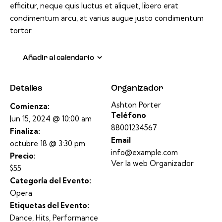
efficitur, neque quis luctus et aliquet, libero erat
condimentum arcu, at varius augue justo condimentum
tortor.
Añadir al calendario
Detalles
Organizador
Ashton Porter
Comienza:
Teléfono
Jun 15, 2024 @ 10:00 am
88001234567
Finaliza:
Email
octubre 18 @ 3:30 pm
info@example.com
Precio:
Ver la web Organizador
$55
Categoría del Evento:
Opera
Etiquetas del Evento:
Dance
,
Hits
,
Performance