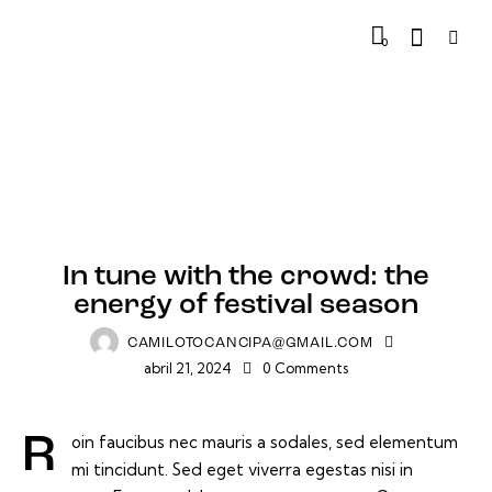
0
TRACKS
In tune with the crowd: the
energy of festival season
CAMILOTOCANCIPA@GMAIL.COM
abril 21, 2024
0
Comments
Roin faucibus nec mauris a sodales, sed elementum
mi tincidunt. Sed eget viverra egestas nisi in