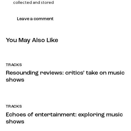
collected and stored
You May Also Like
TRACKS
Resounding reviews: critics’ take on music
shows
TRACKS
Echoes of entertainment: exploring music
shows