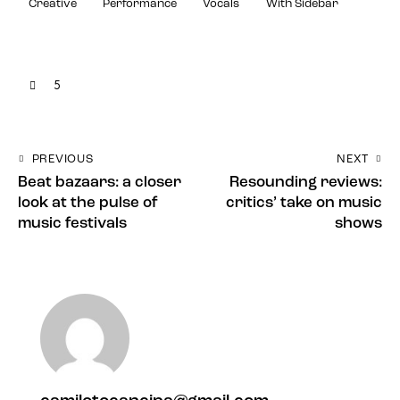
Creative
Performance
Vocals
With Sidebar
5
PREVIOUS
NEXT
Beat bazaars: a closer
Resounding reviews:
look at the pulse of
critics’ take on music
music festivals
shows