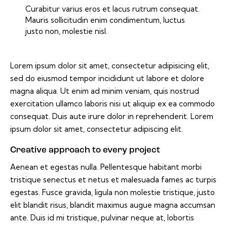
Curabitur varius eros et lacus rutrum consequat.
Mauris sollicitudin enim condimentum, luctus
justo non, molestie nisl.
Lorem ipsum dolor sit amet, consectetur adipisicing elit,
sed do eiusmod tempor incididunt ut labore et dolore
magna aliqua. Ut enim ad minim veniam, quis nostrud
exercitation ullamco laboris nisi ut aliquip ex ea commodo
consequat. Duis aute irure dolor in reprehenderit. Lorem
ipsum dolor sit amet, consectetur adipiscing elit.
Creative approach to every project
Aenean et egestas nulla. Pellentesque habitant morbi
tristique senectus et netus et malesuada fames ac turpis
egestas. Fusce gravida, ligula non molestie tristique, justo
elit blandit risus, blandit maximus augue magna accumsan
ante. Duis id mi tristique, pulvinar neque at, lobortis