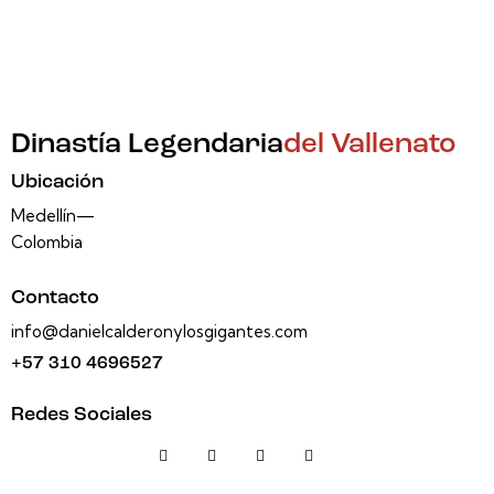
Dinastía Legendaria
del Vallenato
Ubicación
Medellín—
Colombia
Contacto
info@danielcalderonylosgigantes.com
+57 310 4696527
Redes Sociales